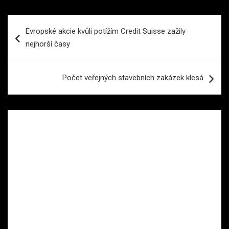
Navigace
Evropské akcie kvůli potížím Credit Suisse zažily
pro
nejhorší časy
příspěvek
Počet veřejných stavebních zakázek klesá