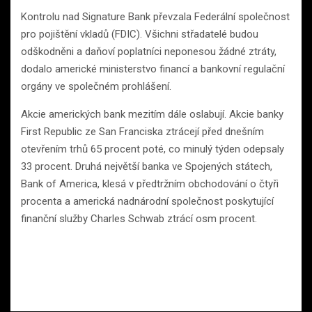
Kontrolu nad Signature Bank převzala Federální společnost
pro pojištění vkladů (FDIC). Všichni střadatelé budou
odškodněni a daňoví poplatníci neponesou žádné ztráty,
dodalo americké ministerstvo financí a bankovní regulační
orgány ve společném prohlášení.
Akcie amerických bank mezitím dále oslabují. Akcie banky
First Republic ze San Franciska ztrácejí před dnešním
otevřením trhů 65 procent poté, co minulý týden odepsaly
33 procent. Druhá největší banka ve Spojených státech,
Bank of America, klesá v předtržním obchodování o čtyři
procenta a americká nadnárodní společnost poskytující
finanční služby Charles Schwab ztrácí osm procent.