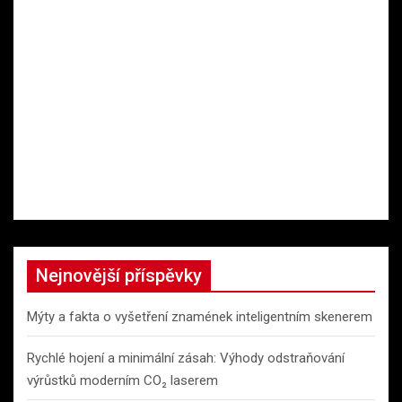
Nejnovější příspěvky
Mýty a fakta o vyšetření znamének inteligentním skenerem
Rychlé hojení a minimální zásah: Výhody odstraňování
výrůstků moderním CO₂ laserem