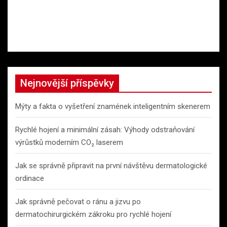
Nejnovější příspěvky
Mýty a fakta o vyšetření znamének inteligentním skenerem
Rychlé hojení a minimální zásah: Výhody odstraňování
výrůstků moderním CO₂ laserem
Jak se správně připravit na první návštěvu dermatologické
ordinace
Jak správně pečovat o ránu a jizvu po
dermatochirurgickém zákroku pro rychlé hojení