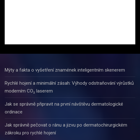
Mýty a fakta o vyšetření znamének inteligentním skenerem
Rychlé hojení a minimální zásah: Výhody odstraňování výrůstků
moderním CO₂ laserem
Jak se správně připravit na první návštěvu dermatologické
ordinace
Jak správně pečovat o ránu a jizvu po dermatochirurgickém
zákroku pro rychlé hojení