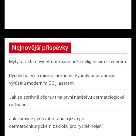
Nejnovější příspěvky
Mýty a fakta o vyšetření znamének inteligentním skenerem
Rychlé hojení a minimální zásah: Výhody odstraňování
výrůstků moderním CO₂ laserem
Jak se správně připravit na první návštěvu dermatologické
ordinace
Jak správně pečovat o ránu a jizvu po
dermatochirurgickém zákroku pro rychlé hojení