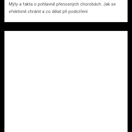
Mýty a fakta o pohlavně přenosných chorobách: Jak se
efektivně chránit a co dělat při podezření