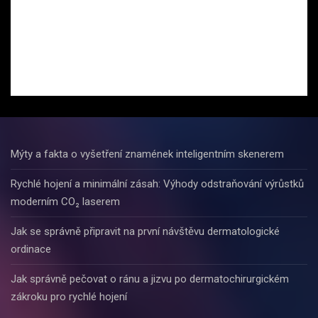
Mýty a fakta o vyšetření znamének inteligentním skenerem
Rychlé hojení a minimální zásah: Výhody odstraňování výrůstků
moderním CO₂ laserem
Jak se správně připravit na první návštěvu dermatologické
ordinace
Jak správně pečovat o ránu a jizvu po dermatochirurgickém
zákroku pro rychlé hojení