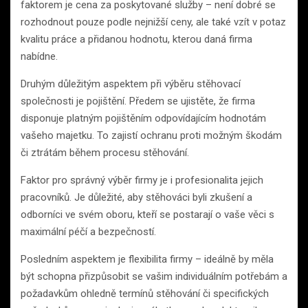
faktorem je cena za poskytované služby – není dobré se
rozhodnout pouze podle nejnižší ceny, ale také vzít v potaz
kvalitu práce a přidanou hodnotu, kterou daná firma
nabídne.
Druhým důležitým aspektem při výběru stěhovací
společnosti je pojištění. Předem se ujistěte, že firma
disponuje platným pojištěním odpovídajícím hodnotám
vašeho majetku. To zajistí ochranu proti možným škodám
či ztrátám během procesu stěhování.
Faktor pro správný výběr firmy je i profesionalita jejich
pracovníků. Je důležité, aby stěhováci byli zkušení a
odborníci ve svém oboru, kteří se postarají o vaše věci s
maximální péčí a bezpečností.
Posledním aspektem je flexibilita firmy – ideálně by měla
být schopna přizpůsobit se vašim individuálním potřebám a
požadavkům ohledně termínů stěhování či specifických