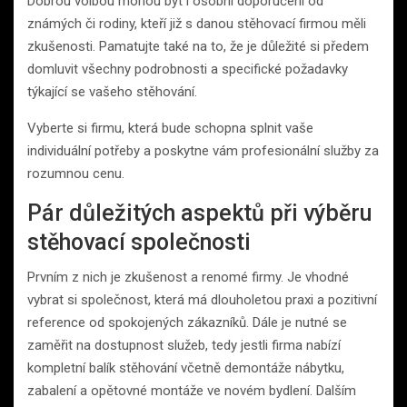
Dobrou volbou mohou být i osobní doporučení od
známých či rodiny, kteří již s danou stěhovací firmou měli
zkušenosti. Pamatujte také na to, že je důležité si předem
domluvit všechny podrobnosti a specifické požadavky
týkající se vašeho stěhování.
Vyberte si firmu, která bude schopna splnit vaše
individuální potřeby a poskytne vám profesionální služby za
rozumnou cenu.
Pár důležitých aspektů při výběru
stěhovací společnosti
Prvním z nich je zkušenost a renomé firmy. Je vhodné
vybrat si společnost, která má dlouholetou praxi a pozitivní
reference od spokojených zákazníků. Dále je nutné se
zaměřit na dostupnost služeb, tedy jestli firma nabízí
kompletní balík stěhování včetně demontáže nábytku,
zabalení a opětovné montáže ve novém bydlení. Dalším