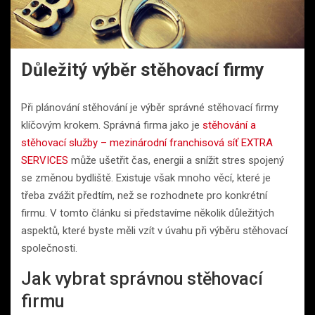
Důležitý výběr stěhovací firmy
Při plánování stěhování je výběr správné stěhovací firmy
klíčovým krokem. Správná firma jako je
stěhování a
stěhovací služby – mezinárodní franchisová síť EXTRA
SERVICES
může ušetřit čas, energii a snížit stres spojený
se změnou bydliště. Existuje však mnoho věcí, které je
třeba zvážit předtím, než se rozhodnete pro konkrétní
firmu. V tomto článku si představíme několik důležitých
aspektů, které byste měli vzít v úvahu při výběru stěhovací
společnosti.
Jak vybrat správnou stěhovací
firmu