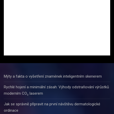
Mýty a fakta o vyšetření znamének inteligentním skenerem
Rychlé hojení a minimální zásah: Výhody odstraňování výrůstků
moderním CO₂ laserem
Jak se správně připravit na první návštěvu dermatologické
ordinace