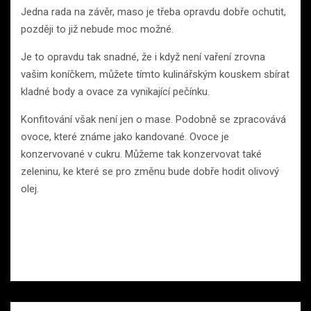
Jedna rada na závěr, maso je třeba opravdu dobře ochutit,
později to již nebude moc možné.
Je to opravdu tak snadné, že i když není vaření zrovna
vašim koníčkem, můžete tímto kulinářským kouskem sbírat
kladné body a ovace za vynikající pečínku.
Konfitování však není jen o mase. Podobně se zpracovává
ovoce, které známe jako kandované. Ovoce je
konzervované v cukru. Můžeme tak konzervovat také
zeleninu, ke které se pro změnu bude dobře hodit olivový
olej.