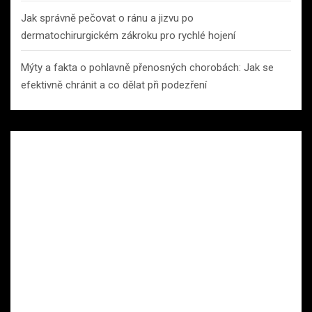
Jak správně pečovat o ránu a jizvu po
dermatochirurgickém zákroku pro rychlé hojení
Mýty a fakta o pohlavně přenosných chorobách: Jak se
efektivně chránit a co dělat při podezření