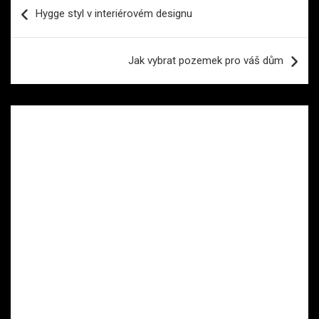
Navigace
Hygge styl v interiérovém designu
pro
příspěvek
Jak vybrat pozemek pro váš dům