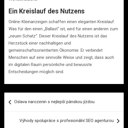
Ein Kreislauf des Nutzens
Online-Kleinanzeigen schaffen einen eleganten Kreislauf:
Was für den einen „Ballast“ ist, wird für einen anderen zum
„neuen Schatz“. Dieser Kreislauf des Nutzens ist das
Herzstück einer nachhaltigen und
gemeinschaftsorientierten Ökonomie. Er verbindet
Menschen auf eine sinnvolle Weise und zeigt, dass auch
im digitalen Raum persönliche und bewusste
Entscheidungen möglich sind.
Navigace
Oslava narozenin s nejlepší pánskou jízdou
pro
příspěvek
Výhody spolupráce s profesionální SEO agenturou