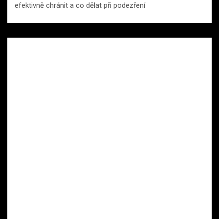
efektivně chránit a co dělat při podezření