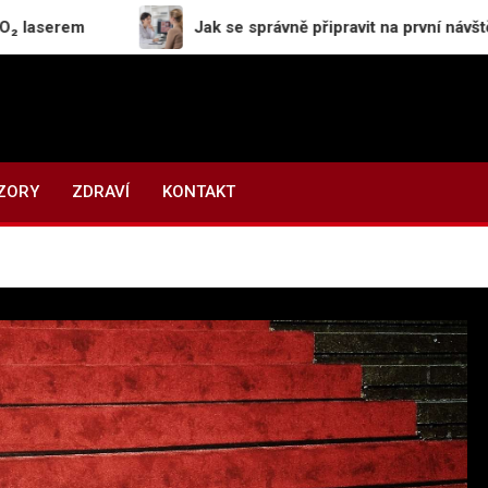
Jak se správně připravit na první návštěvu dermat
ZORY
ZDRAVÍ
KONTAKT