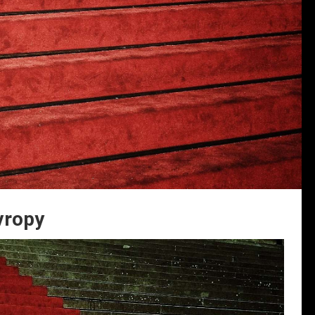
vropy