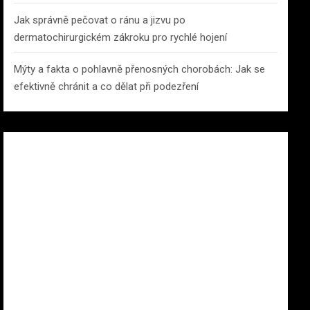
Jak správně pečovat o ránu a jizvu po
dermatochirurgickém zákroku pro rychlé hojení
Mýty a fakta o pohlavně přenosných chorobách: Jak se
efektivně chránit a co dělat při podezření