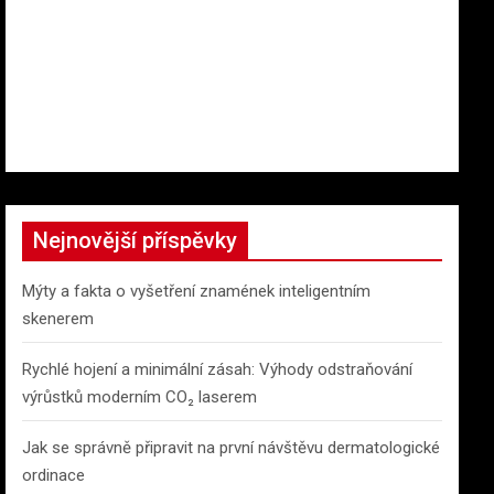
Nejnovější příspěvky
Mýty a fakta o vyšetření znamének inteligentním
skenerem
Rychlé hojení a minimální zásah: Výhody odstraňování
výrůstků moderním CO₂ laserem
Jak se správně připravit na první návštěvu dermatologické
ordinace