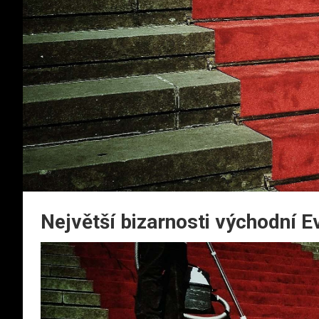
Největší bizarnosti východní E