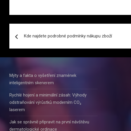
Navigace
Kde najdete podrobné podmínky nákupu zboží
pro
příspěvek
Mýty a fakta o vyšetření znamének
inteligentním skenerem
Rychlé hojení a minimální zásah: Výhody
odstraňování výrůstků moderním CO₂
laserem
Jak se správně připravit na první návštěvu
dermatologické ordinace