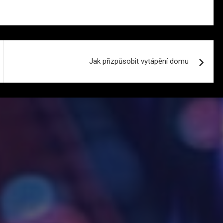
Jak přizpůsobit vytápění domu