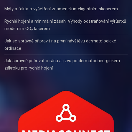
Mýty a fakta o vyšetření znamének inteligentním skenerem
Rychlé hojení a minimální zásah: Výhody odstraňování výrůstků
moderním CO₂ laserem
Jak se správně připravit na první návštěvu dermatologické
ordinace
Jak správně pečovat o ránu a jizvu po dermatochirurgickém
zákroku pro rychlé hojení