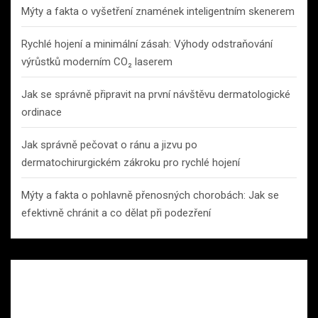
Mýty a fakta o vyšetření znamének inteligentním skenerem
Rychlé hojení a minimální zásah: Výhody odstraňování
výrůstků moderním CO₂ laserem
Jak se správně připravit na první návštěvu dermatologické
ordinace
Jak správně pečovat o ránu a jizvu po
dermatochirurgickém zákroku pro rychlé hojení
Mýty a fakta o pohlavně přenosných chorobách: Jak se
efektivně chránit a co dělat při podezření