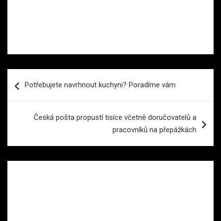
Navigace
Potřebujete navrhnout kuchyni? Poradíme vám
pro
příspěvek
Česká pošta propustí tisíce včetně doručovatelů a
pracovníků na přepážkách