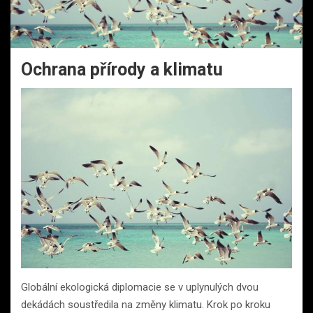
Ochrana přírody a klimatu
Globální ekologická diplomacie se v uplynulých dvou
dekádách soustředila na změny klimatu. Krok po kroku