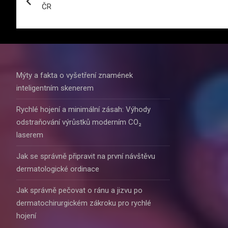
pro
ČR
příspěvek
Mýty a fakta o vyšetření znamének
inteligentním skenerem
Rychlé hojení a minimální zásah: Výhody
odstraňování výrůstků moderním CO₂
laserem
Jak se správně připravit na první návštěvu
dermatologické ordinace
Jak správně pečovat o ránu a jizvu po
dermatochirurgickém zákroku pro rychlé
hojení