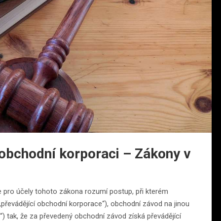
obchodní korporaci – Zákony v
pro účely tohoto zákona rozumí postup, při kterém
„převádějící obchodní korporace“), obchodní závod na jinou
e“) tak, že za převedený obchodní závod získá převádějící