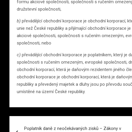
formu akciové společnosti, společnosti s ručením omezen
družstevní společnosti,
b)
převádějící obchodní korporace je obchodní korporací, k
unie než České republiky a přijímající obchodní korporace 
akciové společnosti, společnosti s ručením omezeným, evr
společnosti, nebo
c)
převádějící obchodní korporace je poplatníkem, který je
společnosti s ručením omezeným, evropské společnosti, dr
obchodní korporací, která je daňovým rezidentem jiného člen
obchodní korporace je obchodní korporací, která je daňový
republiky a převedený majetek a dluhy jsou po převodu souč
umístěné na území České republiky.
Navigace
Poplatník daně z neočekávaných zisků – Zákony v