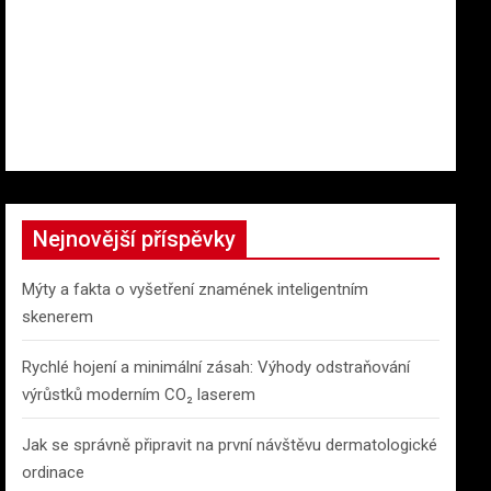
Nejnovější příspěvky
Mýty a fakta o vyšetření znamének inteligentním
skenerem
Rychlé hojení a minimální zásah: Výhody odstraňování
výrůstků moderním CO₂ laserem
Jak se správně připravit na první návštěvu dermatologické
ordinace