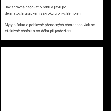
Jak správně pečovat o ránu a jizvu po
dermatochirurgickém zákroku pro rychlé hojení
Mýty a fakta o pohlavně přenosných chorobách: Jak se
efektivně chránit a co dělat při podezření