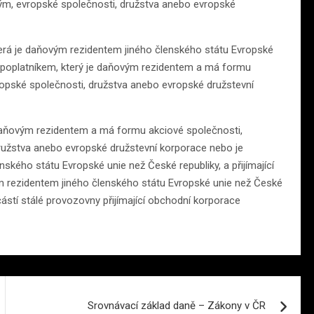
ým, evropské společnosti, družstva anebo evropské
terá je daňovým rezidentem jiného členského státu Evropské
je poplatníkem, který je daňovým rezidentem a má formu
opské společnosti, družstva anebo evropské družstevní
 daňovým rezidentem a má formu akciové společnosti,
užstva anebo evropské družstevní korporace nebo je
ského státu Evropské unie než České republiky, a přijímající
m rezidentem jiného členského státu Evropské unie než České
ástí stálé provozovny přijímající obchodní korporace
Srovnávací základ daně – Zákony v ČR