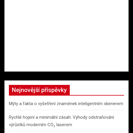
Nejnovější příspěvky
Mýty a fakta o vyšetření znamének inteligentním skenerem
Rychlé hojení a minimální zásah: Výhody odstraňování
výrůstků moderním CO₂ laserem