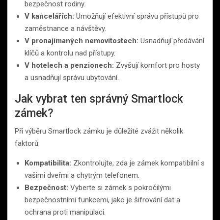
bezpečnost rodiny.
V kancelářích:
Umožňují efektivní správu přístupů pro
zaměstnance a návštěvy.
V pronajímaných nemovitostech:
Usnadňují předávání
klíčů a kontrolu nad přístupy.
V hotelech a penzionech:
Zvyšují komfort pro hosty
a usnadňují správu ubytování.
Jak vybrat ten správný Smartlock
zámek?
Při výběru Smartlock zámku je důležité zvážit několik
faktorů:
Kompatibilita:
Zkontrolujte, zda je zámek kompatibilní s
vašimi dveřmi a chytrým telefonem.
Bezpečnost:
Vyberte si zámek s pokročilými
bezpečnostními funkcemi, jako je šifrování dat a
ochrana proti manipulaci.