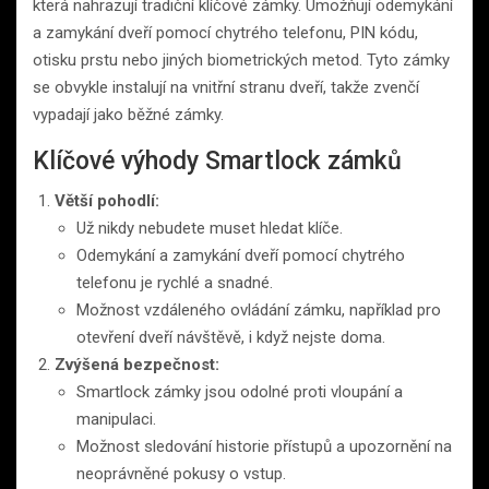
která nahrazují tradiční klíčové zámky. Umožňují odemykání
a zamykání dveří pomocí chytrého telefonu, PIN kódu,
otisku prstu nebo jiných biometrických metod. Tyto zámky
se obvykle instalují na vnitřní stranu dveří, takže zvenčí
vypadají jako běžné zámky.
Klíčové výhody Smartlock zámků
Větší pohodlí:
Už nikdy nebudete muset hledat klíče.
Odemykání a zamykání dveří pomocí chytrého
telefonu je rychlé a snadné.
Možnost vzdáleného ovládání zámku, například pro
otevření dveří návštěvě, i když nejste doma.
Zvýšená bezpečnost:
Smartlock zámky jsou odolné proti vloupání a
manipulaci.
Možnost sledování historie přístupů a upozornění na
neoprávněné pokusy o vstup.