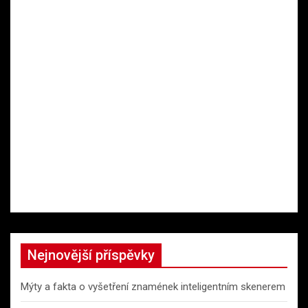
Nejnovější příspěvky
Mýty a fakta o vyšetření znamének inteligentním skenerem