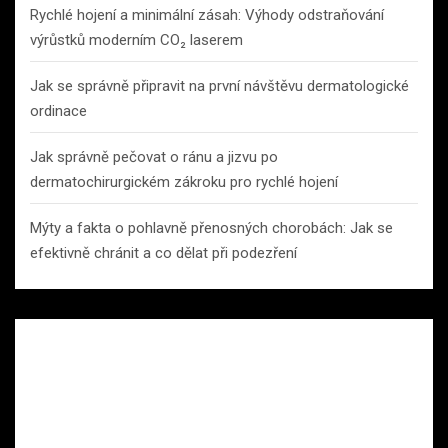
Rychlé hojení a minimální zásah: Výhody odstraňování
výrůstků moderním CO₂ laserem
Jak se správně připravit na první návštěvu dermatologické
ordinace
Jak správně pečovat o ránu a jizvu po
dermatochirurgickém zákroku pro rychlé hojení
Mýty a fakta o pohlavně přenosných chorobách: Jak se
efektivně chránit a co dělat při podezření