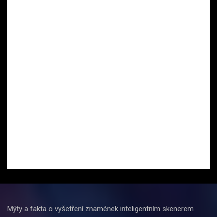
Mýty a fakta o vyšetření znamének inteligentním skenerem