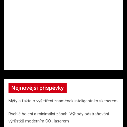
Nejnovější příspěvky
Mýty a fakta o vyšetření znamének inteligentním skenerem
Rychlé hojení a minimální zásah: Výhody odstraňování
výrůstků moderním CO₂ laserem