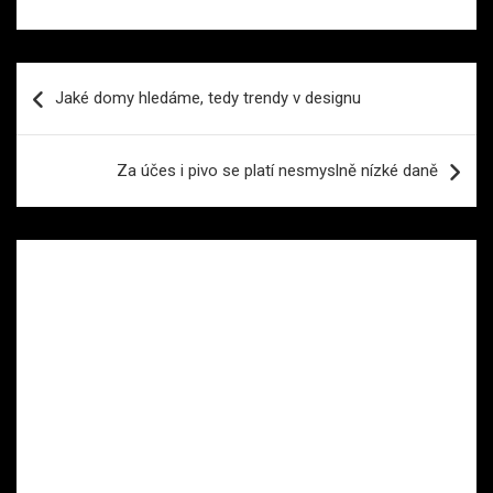
Navigace
Jaké domy hledáme, tedy trendy v designu
pro
příspěvek
Za účes i pivo se platí nesmyslně nízké daně