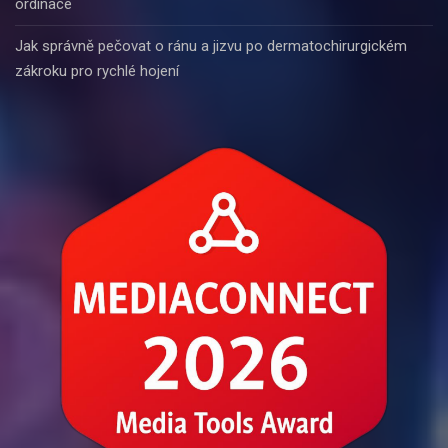
ordinace
Jak správně pečovat o ránu a jizvu po dermatochirurgickém
zákroku pro rychlé hojení