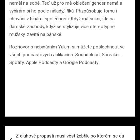
neměl na sobě. Teď už pro mě oblečení gender nemá a
vybírám si ho podle nálady,” říká. Přizpůsobuje tomu i
chování v binární společnosti. Když má sukni, jde na
dámské záchody, když se stylizuje více stereotypně
mužsky, zavítá na pánské.
Rozhovor s nebinárním Yukim si můžete poslechnout ve
všech podcastových aplikacích: Soundcloud, Spreaker,
Spotify, Apple Podcasty a Google Podcasty.
Navigace
Z dluhové propasti musí vést žebřík, po kterém se dá