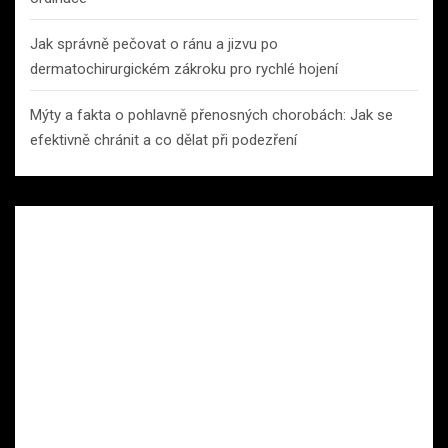
Jak správně pečovat o ránu a jizvu po
dermatochirurgickém zákroku pro rychlé hojení
Mýty a fakta o pohlavně přenosných chorobách: Jak se
efektivně chránit a co dělat při podezření