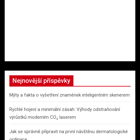
Nejnovější příspěvky
Mýty a fakta o vyšetření znamének inteligentním skenerem
Rychlé hojení a minimální zásah: Výhody odstraňování
výrůstků moderním CO₂ laserem
Jak se správně připravit na první návštěvu dermatologické
ordinace