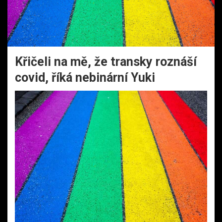
Křičeli na mě, že transky roznáší
covid, říká nebinární Yuki