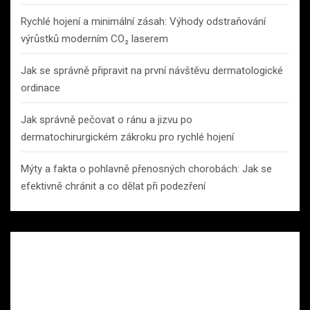
Rychlé hojení a minimální zásah: Výhody odstraňování
výrůstků moderním CO₂ laserem
Jak se správně připravit na první návštěvu dermatologické
ordinace
Jak správně pečovat o ránu a jizvu po
dermatochirurgickém zákroku pro rychlé hojení
Mýty a fakta o pohlavně přenosných chorobách: Jak se
efektivně chránit a co dělat při podezření