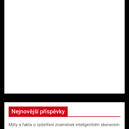
Nejnovější příspěvky
Mýty a fakta o vyšetření znamének inteligentním skenerem