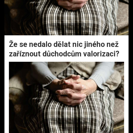
Že se nedalo dělat nic jiného než
zaříznout důchodcům valorizaci?